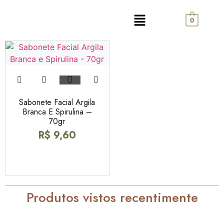
0
Sabonete Facial Argila
Branca E Spirulina –
70gr
R$
9,60
Produtos vistos recentimente