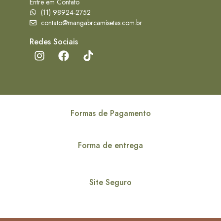
Entre em Contato
(11) 98924-2752
contato@mangabrcamisetas.com.br
Redes Sociais
Formas de Pagamento
Forma de entrega
Site Seguro