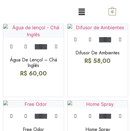
0
Difusor De Ambientes
Água De Lençol – Chá
R$
58,00
Inglês
R$
60,00
Free Odor
Home Spray