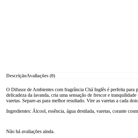
Descrição
Avaliações (0)
O Difusor de Ambientes com fragrância Chá Inglês é perfeita para p
delicadeza da lavanda, cria uma sensação de frescor e tranquilidad
varetas. Separe-as para melhor resultado. Vire as varetas a cada doi
Ingredientes: Álcool, essência, água destilada, varetas, corante cosm
Não há avaliações ainda.