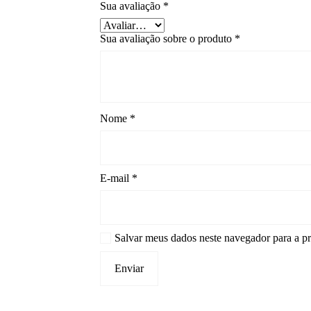
Sua avaliação
*
Sua avaliação sobre o produto
*
Nome
*
E-mail
*
Salvar meus dados neste navegador para a p