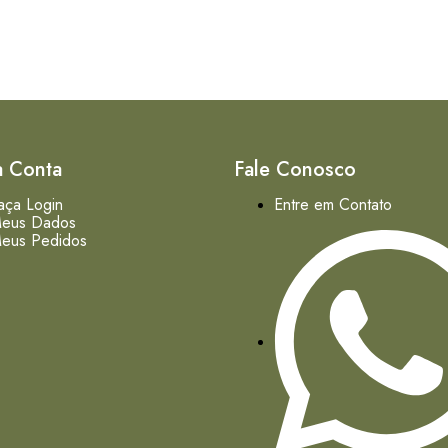
a Conta
Fale Conosco
aça Login
Entre em Contato
eus Dados
eus Pedidos