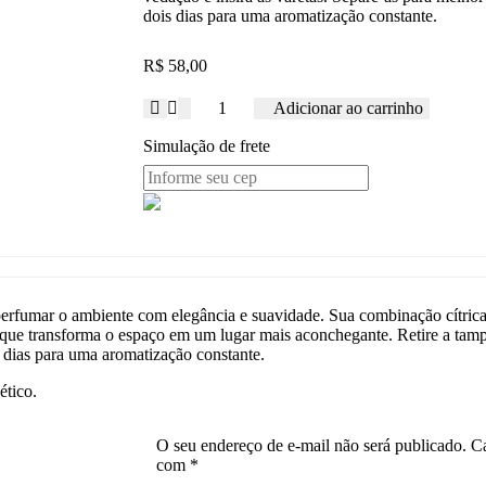
dois dias para uma aromatização constante.
R$
58,00
Adicionar ao carrinho
Simulação de frete
erfumar o ambiente com elegância e suavidade. Sua combinação cítrica 
e que transforma o espaço em um lugar mais aconchegante. Retire a tamp
s dias para uma aromatização constante.
ético.
O seu endereço de e-mail não será publicado.
Ca
com
*