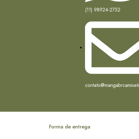
(11) 98924-2752
contato@mangabrcamiset
Forma de entrega