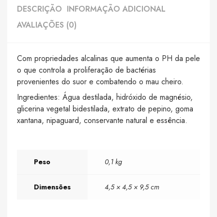
DESCRIÇÃO
INFORMAÇÃO ADICIONAL
AVALIAÇÕES (0)
Com propriedades alcalinas que aumenta o PH da pele
o que controla a proliferação de bactérias
provenientes do suor e combatendo o mau cheiro.
Ingredientes: Água destilada, hidróxido de magnésio,
glicerina vegetal bidestilada, extrato de pepino, goma
xantana, nipaguard, conservante natural e essência.
Peso
0,1 kg
Dimensões
4,5 × 4,5 × 9,5 cm