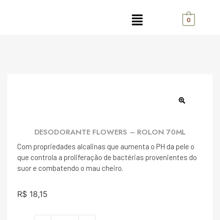
0
DESODORANTE FLOWERS – ROLON 70ML
Com propriedades alcalinas que aumenta o PH da pele o
que controla a proliferação de bactérias provenientes do
suor e combatendo o mau cheiro.
R$
18,15